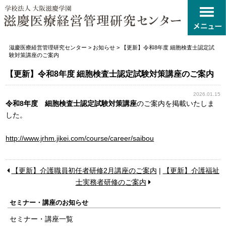
滋慶医療経営管理研究センター
>
お知らせ
>
【更新】令和8年度 細胞検査士認定試
験対策講座のご案内
【更新】令和8年度 細胞検査士認定試験対策講座のご案内
2026.01.15
令和8年度 細胞検査士認定試験対策講座
のご案内を掲載いたしま
した。
http://www.jrhm.jikei.com/course/career/saibou
【更新】介護職員初任者研修2月講座のご案内
|
【更新】介護福祉
士実務者研修のご案内
セミナー・講座のお知らせ
セミナー・講座一覧