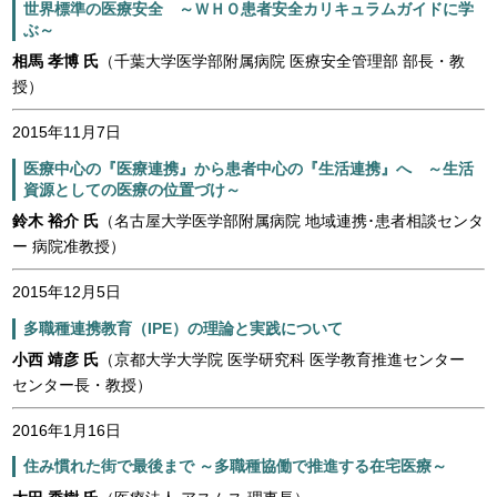
世界標準の医療安全 ～ＷＨＯ患者安全カリキュラムガイドに学
ぶ～
相馬 孝博 氏
（千葉大学医学部附属病院 医療安全管理部 部長・教
授）
2015年11月7日
医療中心の『医療連携』から患者中心の『生活連携』へ ～生活
資源としての医療の位置づけ～
鈴木 裕介 氏
（名古屋大学医学部附属病院 地域連携･患者相談センタ
ー 病院准教授）
2015年12月5日
多職種連携教育（IPE）の理論と実践について
小西 靖彦 氏
（京都大学大学院 医学研究科 医学教育推進センター
センター長・教授）
2016年1月16日
住み慣れた街で最後まで ～多職種協働で推進する在宅医療～