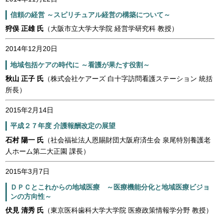
信頼の経営 ～スピリチュアル経営の構築について～
狩俣 正雄 氏
（大阪市立大学大学院 経営学研究科 教授）
2014年12月20日
地域包括ケアの時代に ～看護が果たす役割～
秋山 正子 氏
（株式会社ケアーズ 白十字訪問看護ステーション 統括
所長）
2015年2月14日
平成２７年度 介護報酬改定の展望
石村 陽一 氏
（社会福祉法人恩賜財団大阪府済生会 泉尾特別養護老
人ホーム第二大正園 課長）
2015年3月7日
ＤＰＣとこれからの地域医療 ～医療機能分化と地域医療ビジョ
ンの方向性～
伏見 清秀 氏
（東京医科歯科大学大学院 医療政策情報学分野 教授）