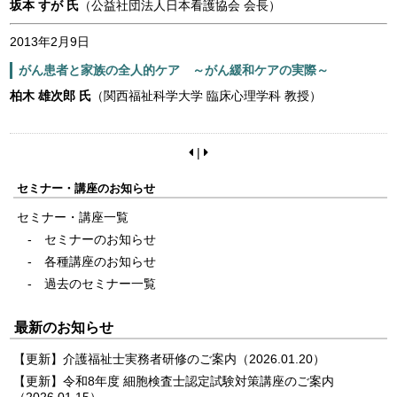
坂本 すが 氏
（公益社団法人日本看護協会 会長）
2013年2月9日
がん患者と家族の全人的ケア ～がん緩和ケアの実際～
柏木 雄次郎 氏
（関西福祉科学大学 臨床心理学科 教授）
|
セミナー・講座のお知らせ
セミナー・講座一覧
セミナーのお知らせ
各種講座のお知らせ
過去のセミナー一覧
最新のお知らせ
【更新】介護福祉士実務者研修のご案内
（2026.01.20）
【更新】令和8年度 細胞検査士認定試験対策講座のご案内