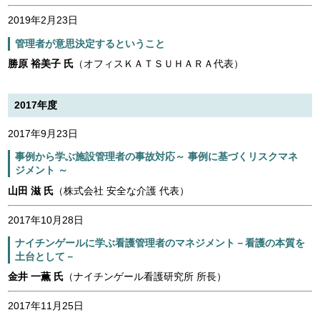
2019年2月23日
管理者が意思決定するということ
勝原 裕美子 氏
（オフィスＫＡＴＳＵＨＡＲＡ代表）
2017年度
2017年9月23日
事例から学ぶ施設管理者の事故対応～ 事例に基づくリスクマネ
ジメント ～
山田 滋 氏
（株式会社 安全な介護 代表）
2017年10月28日
ナイチンゲールに学ぶ看護管理者のマネジメント－看護の本質を
土台として－
金井 一薫 氏
（ナイチンゲール看護研究所 所長）
2017年11月25日