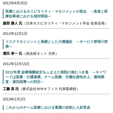
2012年8月25日
医療におけるホスピタリティ・マネジメントの視点 ～患者と医
療従事者における相対関係～
服部 勝人 氏
（日本ホスピタリティ・マネジメント学会 名誉会長）
2012年12月1日
リスクマネジメントと基礎とした介護施設 ～サービス管理の実
務～
濱田 孝一 氏
（高住経ネット 主幹）
2012年12月15日
2012年度 診療報酬改定をふまえた病院の進むべき道 ～キーワ
ードは医療・介護連携、チーム医療、労働生産性向上、適時調
査・個別指導への対応～
工藤 高 氏
（株式会社ＭＭオフィス 代表取締役）
2013年2月2日
これからのチーム医療における看護の役割と人材育成